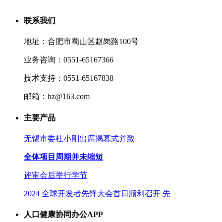
联系我们
地址：合肥市蜀山区赵岗路100号
业务咨询：0551-65167366
技术支持：0551-65167838
邮箱：hz@163.com
主要产品
无锡市委杜小刚出席揭幕式并致
全体项目周期并未缩短
评审会后举行学节
2024 全球开发者先锋大会首日顺利召开 先
人口健康协同办公APP