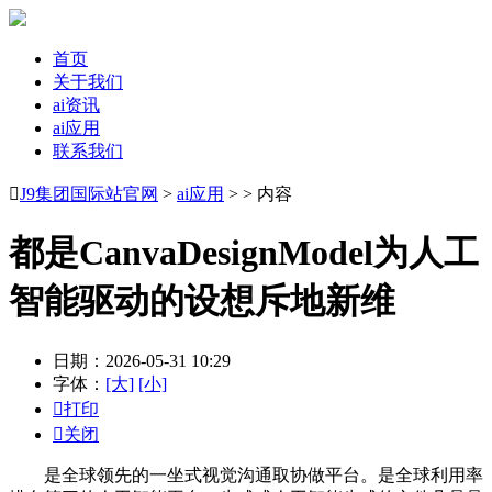
首页
关于我们
ai资讯
ai应用
联系我们

J9集团国际站官网
>
ai应用
> > 内容
都是CanvaDesignModel为人工
智能驱动的设想斥地新维
日期：2026-05-31 10:29
字体：
[大]
[小]

打印

关闭
是全球领先的一坐式视觉沟通取协做平台。是全球利用率