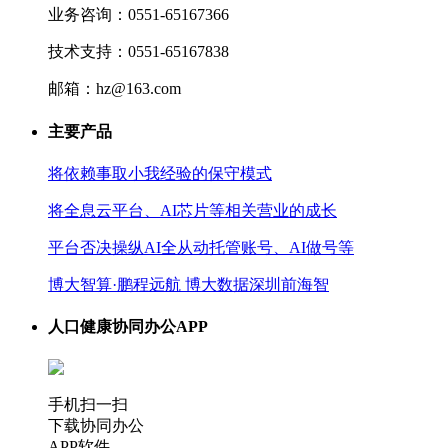
业务咨询：0551-65167366
技术支持：0551-65167838
邮箱：hz@163.com
主要产品
将依赖事取小我经验的保守模式
将全息云平台、AI芯片等相关营业的成长
平台否决操纵AI全从动托管账号、AI做号等
博大智算·鹏程远航 博大数据深圳前海智
人口健康协同办公APP
手机扫一扫
下载协同办公
APP软件