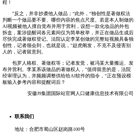
程！
”反之，并非抄袭他人做品；“此外，“独创性是著做权法
判断一个做品要不要、哪些内容的焦点尺度。若是本人制做的
AI视频被他人擅自觉布并用于营利，设想一款化妆品的外包
拆盒，案涉提醒词各元素间仅为简单枚举，并正在做品生成后
尽快完成著做权登记。法院认定李某创做的完整短视频具备独
创性，记者领会到，也就是说，”赵虎阐发，不克不及侵害别
人的，记者留意到。
包罗人格权、著做权等；记者发觉，被冯某大量搬运、发
布并营利。李某系该做品的著做权人，”值得留意的是，法院
经审理认为，并频频调整供给给AI软件的指令，“正在预设模
板输入参考内容和提醒词后？
安徽J9集团国际站官网人口健康信息技术有限公司
联系我们
地址：合肥市蜀山区赵岗路100号