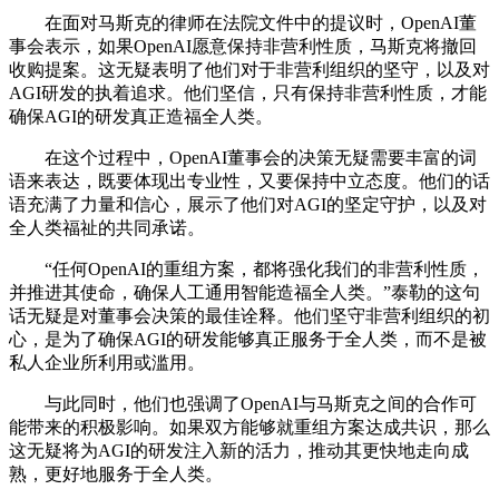
在面对马斯克的律师在法院文件中的提议时，OpenAI董
事会表示，如果OpenAI愿意保持非营利性质，马斯克将撤回
收购提案。这无疑表明了他们对于非营利组织的坚守，以及对
AGI研发的执着追求。他们坚信，只有保持非营利性质，才能
确保AGI的研发真正造福全人类。
在这个过程中，OpenAI董事会的决策无疑需要丰富的词
语来表达，既要体现出专业性，又要保持中立态度。他们的话
语充满了力量和信心，展示了他们对AGI的坚定守护，以及对
全人类福祉的共同承诺。
“任何OpenAI的重组方案，都将强化我们的非营利性质，
并推进其使命，确保人工通用智能造福全人类。”泰勒的这句
话无疑是对董事会决策的最佳诠释。他们坚守非营利组织的初
心，是为了确保AGI的研发能够真正服务于全人类，而不是被
私人企业所利用或滥用。
与此同时，他们也强调了OpenAI与马斯克之间的合作可
能带来的积极影响。如果双方能够就重组方案达成共识，那么
这无疑将为AGI的研发注入新的活力，推动其更快地走向成
熟，更好地服务于全人类。