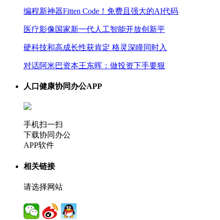
编程新神器Fitten Code！免费且强大的AI代码
医疗影像国家新一代人工智能开放创新平
硬科技和高成长性获肯定 格灵深瞳同时入
对话阿米巴资本王东晖：做投资下手要狠
人口健康协同办公APP
手机扫一扫
下载协同办公
APP软件
相关链接
请选择网站