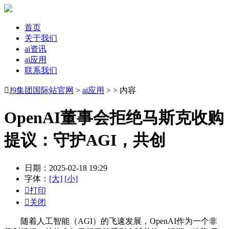
首页
关于我们
ai资讯
ai应用
联系我们

J9集团国际站官网
>
ai应用
> > 内容
OpenAI董事会拒绝马斯克收购
提议：守护AGI，共创
日期：2025-02-18 19:29
字体：
[大]
[小]

打印

关闭
随着人工智能（AGI）的飞速发展，OpenAI作为一个非