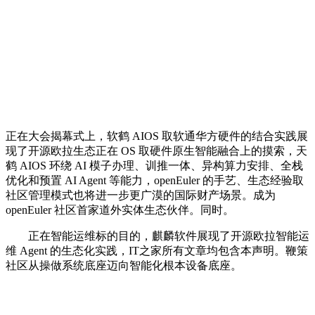
正在大会揭幕式上，软鹤 AIOS 取软通华方硬件的结合实践展
现了开源欧拉生态正在 OS 取硬件原生智能融合上的摸索，天
鹤 AIOS 环绕 AI 模子办理、训推一体、异构算力安排、全栈
优化和预置 AI Agent 等能力，openEuler 的手艺、生态经验取
社区管理模式也将进一步更广漠的国际财产场景。成为
openEuler 社区首家道外实体生态伙伴。同时。
正在智能运维标的目的，麒麟软件展现了开源欧拉智能运
维 Agent 的生态化实践，IT之家所有文章均包含本声明。鞭策
社区从操做系统底座迈向智能化根本设备底座。