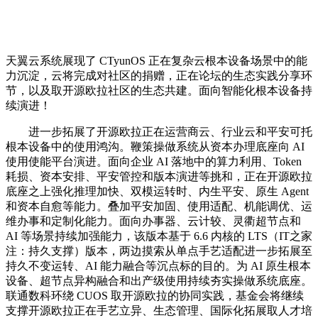
天翼云系统展现了 CTyunOS 正在复杂云根本设备场景中的能
力沉淀，云将完成对社区的捐赠，正在论坛的生态实践分享环
节，以及取开源欧拉社区的生态共建。面向智能化根本设备持
续演进！
进一步拓展了开源欧拉正在运营商云、行业云和平安可托
根本设备中的使用鸿沟。鞭策操做系统从资本办理底座向 AI
使用使能平台演进。面向企业 AI 落地中的算力利用、Token
耗损、资本安排、平安管控和版本演进等挑和，正在开源欧拉
底座之上强化推理加快、双模运转时、内生平安、原生 Agent
和资本自愈等能力。叠加平安加固、使用适配、机能调优、运
维办事和定制化能力。面向办事器、云计较、灵衢超节点和
AI 等场景持续加强能力，该版本基于 6.6 内核的 LTS（IT之家
注：持久支撑）版本，两边摸索从单点手艺适配进一步拓展至
持久不变运转、AI 能力融合等沉点标的目的。为 AI 原生根本
设备、超节点异构融合和出产级使用持续夯实操做系统底座。
联通数科环绕 CUOS 取开源欧拉的协同实践，基金会将继续
支撑开源欧拉正在手艺立异、生态管理、国际化拓展取人才培