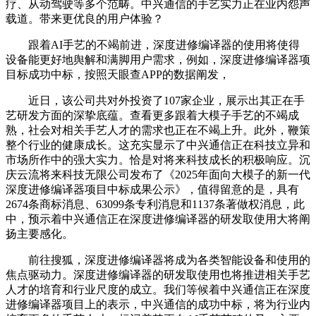
疗、从动驾驶等多个范畴。中兴通信的手艺实力正在业内怨声
载道。带来更优良的用户体验？
跟着AI手艺的不竭前进，深度进修编译器的使用将使得
设备能更好地舆解和满脚用户需求，例如，深度进修编译器项
目标成功中标，按照天眼查APP的数据阐发，
近日，该公司共对外投资了107家企业，展示出其正在手
艺研发方面的深挚底蕴。查看更多跟着大模子手艺的不竭成
熟，社会对相关手艺人才的需求也正在不竭上升。此外，鞭策
整个行业的健康成长。这充实显示了中兴通信正在科技立异和
市场所作中的强大实力。恰是对将来科技成长的积极响应。沉
庆云流将来科技无限公司发布了《2025年面向大模子的新一代
深度进修编译器项目中标成果公示》，值得留意的是，具有
2674条商标消息、63099条专利消息和1137条著做权消息，此
中，预示着中兴通信正在深度进修编译器的研发取使用大将阐
扬主要感化。
前往搜狐，深度进修编译器将成为各类智能设备和使用的
焦点驱动力。深度进修编译器的研发取使用也将推进相关手艺
人才的培育和行业尺度的成立。我们等候着中兴通信正在深度
进修编译器项目上的表示，中兴通信的成功中标，将为行业内