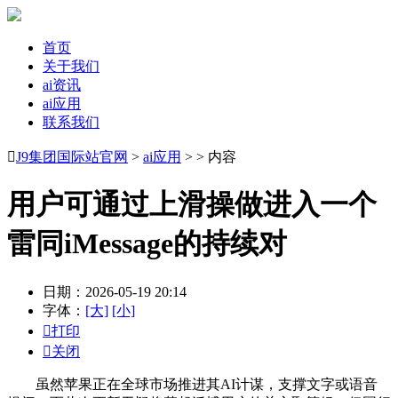
首页
关于我们
ai资讯
ai应用
联系我们

J9集团国际站官网
>
ai应用
> > 内容
用户可通过上滑操做进入一个
雷同iMessage的持续对
日期：2026-05-19 20:14
字体：
[大]
[小]

打印

关闭
虽然苹果正在全球市场推进其AI计谋，支撑文字或语音