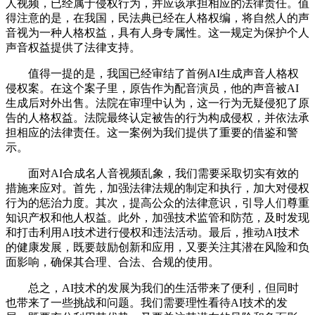
人视频，已经属于侵权行为，并应该承担相应的法律责任。值
得注意的是，在我国，民法典已经在人格权编，将自然人的声
音视为一种人格权益，具有人身专属性。这一规定为保护个人
声音权益提供了法律支持。
值得一提的是，我国已经审结了首例AI生成声音人格权
侵权案。在这个案子里，原告作为配音演员，他的声音被AI
生成后对外出售。法院在审理中认为，这一行为无疑侵犯了原
告的人格权益。法院最终认定被告的行为构成侵权，并依法承
担相应的法律责任。这一案例为我们提供了重要的借鉴和警
示。
面对AI合成名人音视频乱象，我们需要采取切实有效的
措施来应对。首先，加强法律法规的制定和执行，加大对侵权
行为的惩治力度。其次，提高公众的法律意识，引导人们尊重
知识产权和他人权益。此外，加强技术监管和防范，及时发现
和打击利用AI技术进行侵权和违法活动。最后，推动AI技术
的健康发展，既要鼓励创新和应用，又要关注其潜在风险和负
面影响，确保其合理、合法、合规的使用。
总之，AI技术的发展为我们的生活带来了便利，但同时
也带来了一些挑战和问题。我们需要理性看待AI技术的发