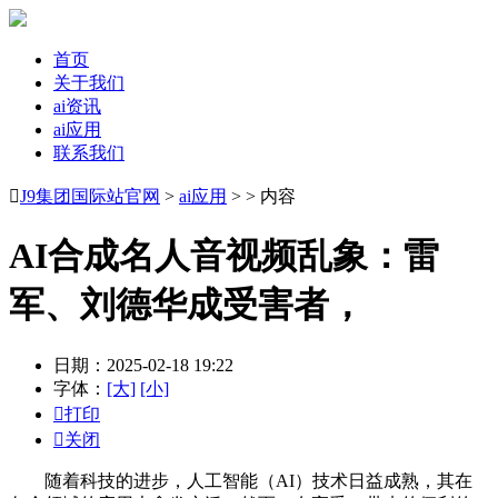
首页
关于我们
ai资讯
ai应用
联系我们

J9集团国际站官网
>
ai应用
> > 内容
AI合成名人音视频乱象：雷
军、刘德华成受害者，
日期：2025-02-18 19:22
字体：
[大]
[小]

打印

关闭
随着科技的进步，人工智能（AI）技术日益成熟，其在