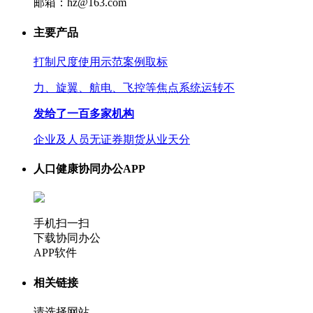
邮箱：hz@163.com
主要产品
打制尺度使用示范案例取标
力、旋翼、航电、飞控等焦点系统运转不
发给了一百多家机构
企业及人员无证券期货从业天分
人口健康协同办公APP
手机扫一扫
下载协同办公
APP软件
相关链接
请选择网站