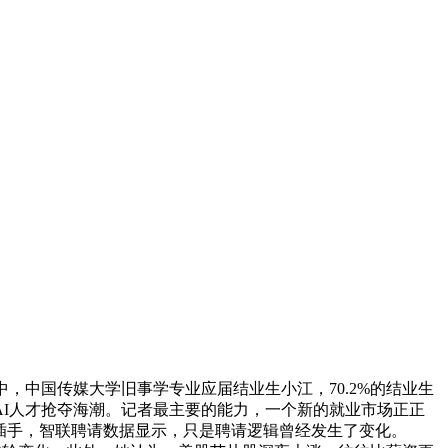
中国传媒大学旧事学专业应届结业生小江，70.2%的结业生
AI人才抢夺海潮。记者最主要的能力，一个新的就业市场正正
才插手，智联聘请数据显示，只是聘请逻辑曾经发生了变化。