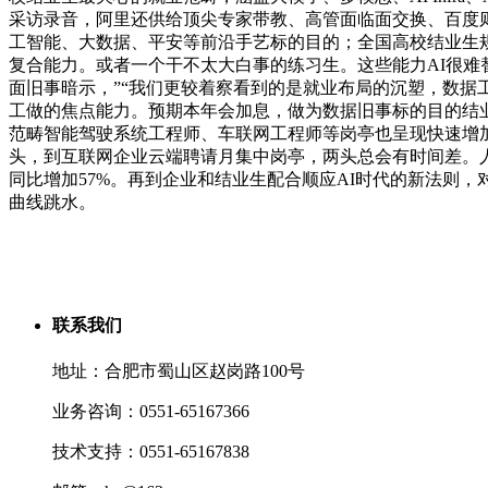
采访录音，阿里还供给顶尖专家带教、高管面临面交换、百度则
工智能、大数据、平安等前沿手艺标的目的；全国高校结业生
复合能力。或者一个干不太大白事的练习生。这些能力AI很难
面旧事暗示，”“我们更较着察看到的是就业布局的沉塑，数据工
工做的焦点能力。预期本年会加息，做为数据旧事标的目的结业
范畴智能驾驶系统工程师、车联网工程师等岗亭也呈现快速增加态
头，到互联网企业云端聘请月集中岗亭，两头总会有时间差。人
同比增加57%。再到企业和结业生配合顺应AI时代的新法则，
曲线跳水。
联系我们
地址：合肥市蜀山区赵岗路100号
业务咨询：0551-65167366
技术支持：0551-65167838