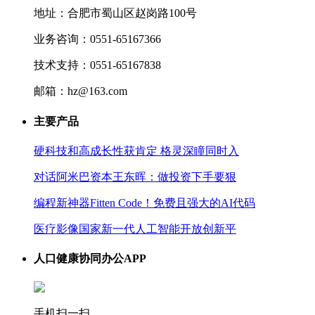
地址：合肥市蜀山区赵岗路100号
业务咨询：0551-65167366
技术支持：0551-65167838
邮箱：hz@163.com
主要产品
硬科技和高成长性获肯定 格灵深瞳同时入
对话阿米巴资本王东晖：做投资下手要狠
编程新神器Fitten Code！免费且强大的AI代码
医疗影像国家新一代人工智能开放创新平
人口健康协同办公APP
手机扫一扫