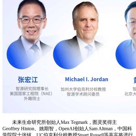
未来生命研究所创始人Max Tegmark，图灵奖得主
Geoffrey Hinton、姚期智，OpenAI创始人Sam Altman，中国科
学院院士张钹，UC伯克利分校教授Stuart Russell等嘉宾将进行