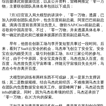
综合媒体此前披露信息，以及公开资料，雷峰网推定「零一万
物」主要联创团队具体名单包括以下成员：
7月3日官宣入局大模型的讲演中，「零一万物」透露，已
加入的联创团队成员中，包含百度前副总裁、阿里巴巴前副总
裁、滴滴/百度前首席算法负责人、微软/SAP/Cisco前副总裁，
谷歌前中国高管等。不过，「零一万物」并未透露具体名单，
唯一确定的是此前已被媒体披露的百度前副总裁马杰。
早年，他曾在创新工场与李开复短暂共事过一段时间。后
来，看到了SaaS云安全的机会，马杰单飞创立了安全宝。安全
宝在业内颇受关注，吸引到创新工场、BAT三家公司的参与。
不过，由于个中原因，安全宝卖身百度，马杰也加入百度。在
百度，马杰曾负责元宇宙希壤，伴随元宇宙项目失去光环，马
杰在今年亦离开百度。
大模型的训练有两样东西不可或缺，其一是算力支撑训
练；其二是数据规模。结合马杰此前经历，不难推测马杰主要
在团队内负责数据安全相关工作。据雷峰网了解，马杰还负责
infra的建设。同时，因为马杰在希壤的经历，马杰还承担了
「零一万物」在2C方向的探索。
正如马杰与李开复相识多年一样，李开复在筹划创业团队