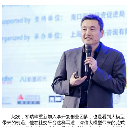
此次，祁瑞峰重新加入李开复创业团队，也是看到大模型
带来的机遇。他在社交平台这样写道：深信大模型带来的范式