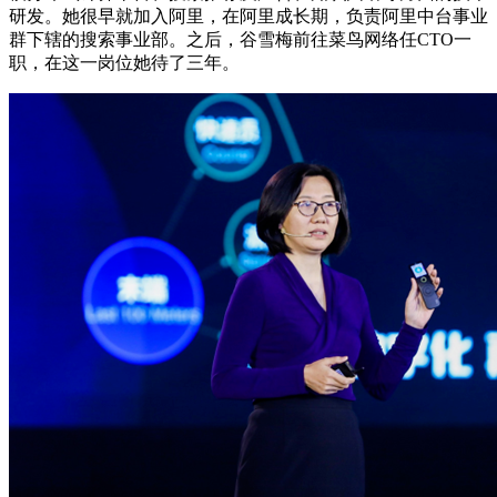
研发。她很早就加入阿里，在阿里成长期，负责阿里中台事业
群下辖的搜索事业部。之后，谷雪梅前往菜鸟网络任CTO一
职，在这一岗位她待了三年。