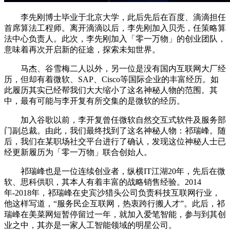
李先刚博士毕业于北京大学，此后先后在百度、滴滴担任
首席算法工程师。离开滴滴以后，李先刚加入贝壳，任策略算
法中心负责人。此次，李先刚加入「零一万物」的创业团队，
意味着再次开启新的征途，探索未知世界。
马杰、谷雪梅二人以外，另一位是没有国内互联网大厂经
历，但却有着微软、SAP、Cisco等国际企业的丰富经历。如
此履历其实已经帮我们大大缩小了这名神秘人物的范围。其
中，最有可能与李开复有所交集的是微软的经历。
加入谷歌以前，李开复曾任微软自然交互式软件及服务部
门副总裁。由此，我们最终找到了这名神秘人物：祁瑞峰。随
后，我们在某职场社交平台进行了确认，发现这位神秘人士已
经更新履历为「零一万物」联合创始人。
祁瑞峰也是一位连续创业者，纵横IT江湖20年，先后在微
软、思科供职，其本人有着丰富的战略销售经验。2014
年-2018年，祁瑞峰在史宾沙猎头公司负责科技互联网行业，
他这样写道，“服务民企互联网，热衷跨行搬人才”。此后，祁
瑞峰在美菜网短暂停留过一年，就加入爱笔智能，参与到其创
业之中，其亦是一家人工智能领域的明星公司。