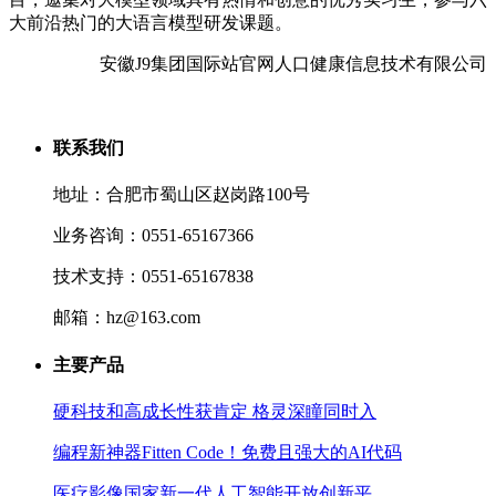
大前沿热门的大语言模型研发课题。
安徽J9集团国际站官网人口健康信息技术有限公司
联系我们
地址：合肥市蜀山区赵岗路100号
业务咨询：0551-65167366
技术支持：0551-65167838
邮箱：hz@163.com
主要产品
硬科技和高成长性获肯定 格灵深瞳同时入
编程新神器Fitten Code！免费且强大的AI代码
医疗影像国家新一代人工智能开放创新平