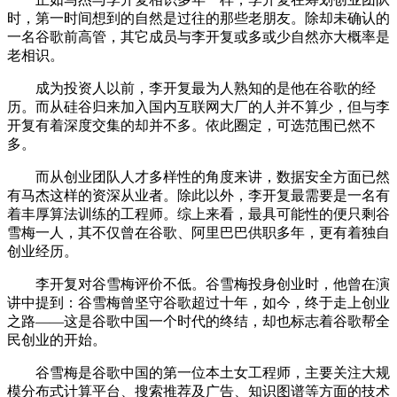
时，第一时间想到的自然是过往的那些老朋友。除却未确认的
一名谷歌前高管，其它成员与李开复或多或少自然亦大概率是
老相识。
成为投资人以前，李开复最为人熟知的是他在谷歌的经
历。而从硅谷归来加入国内互联网大厂的人并不算少，但与李
开复有着深度交集的却并不多。依此圈定，可选范围已然不
多。
而从创业团队人才多样性的角度来讲，数据安全方面已然
有马杰这样的资深从业者。除此以外，李开复最需要是一名有
着丰厚算法训练的工程师。综上来看，最具可能性的便只剩谷
雪梅一人，其不仅曾在谷歌、阿里巴巴供职多年，更有着独自
创业经历。
李开复对谷雪梅评价不低。谷雪梅投身创业时，他曾在演
讲中提到：谷雪梅曾坚守谷歌超过十年，如今，终于走上创业
之路——这是谷歌中国一个时代的终结，却也标志着谷歌帮全
民创业的开始。
谷雪梅是谷歌中国的第一位本土女工程师，主要关注大规
模分布式计算平台、搜索推荐及广告、知识图谱等方面的技术