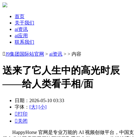
首页
关于我们
ai资讯
ai应用
联系我们

J9集团国际站官网
>
ai资讯
> > 内容
送来了它人生中的高光时辰
——给人类看手相/面
日期：2026-05-10 03:33
字体：
[大]
[小]

打印

关闭
HappyHorse 官网是专业万能的 AI 视频创做平台，中国支