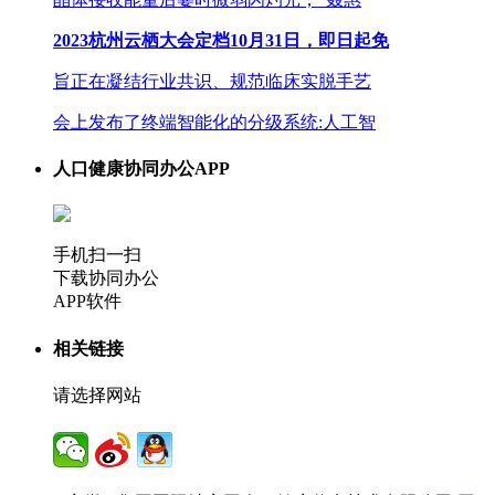
2023杭州云栖大会定档10月31日，即日起免
旨正在凝结行业共识、规范临床实脱手艺
会上发布了终端智能化的分级系统:人工智
人口健康协同办公APP
手机扫一扫
下载协同办公
APP软件
相关链接
请选择网站