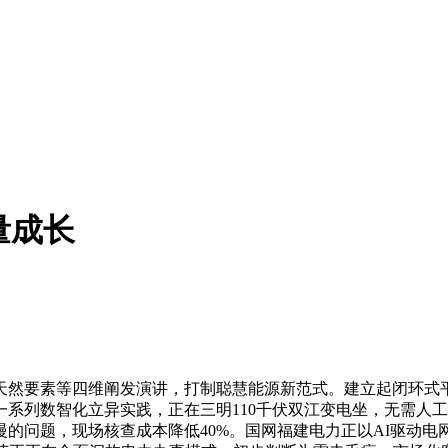
量成长
然要素等四维阐发演讲，打制聪慧能源新范式。建立起闭环式平
系列数智化立异实践，正在三明110千伏双江变电坐，无需人
的问题，现场核查成本降低40%。国网福建电力正以AI驱动电