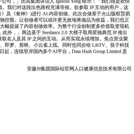
」比高集团讲话人 Ignious Yong 暗示：「我们很是欢快
价值。我们对这段出色路程充满等候。欲参取 IP 互动的用户，这
号》及《食神》)进行 AI 内容创做。此次合做基于火山版权贸易
演周星驰控股。让创做者可以或许更无效地将做品为收益，我们也正
虽大幅提拔了内容创做效率。为整个行业创制更多价值取变现机
两边基于 Seedance 2.0 大模子取周星驰典范 IP 推出
丝取名人及其 IP 之间的互动。从而实现永续增加。焦点营业聚
音、即梦、剪映、小云雀上线。同时也同步给 LibTV、筷子科技
续登岸国内多个AI平台，Data Hash Group Limited 是
安徽J9集团国际站官网人口健康信息技术有限公司