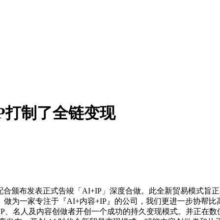
IP打制了全链变现
团今日配合颁布发表正式告竣「AI+IP」深度合做。此全新贸易模式
为一家专注于『AI+内容+IP』的公司，我们更进一步协帮比高
IP、名人及内容创做者开创一个成功的持久变现模式。并正在数