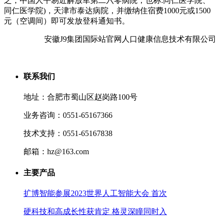
之，中国人平易近解放军第二六零病院，也称:同仁医学院、
同仁医学院)，天津市泰达病院，并缴纳住宿费1000元或1500
元（空调间）即可发放登科通知书。
安徽J9集团国际站官网人口健康信息技术有限公司
联系我们
地址：合肥市蜀山区赵岗路100号
业务咨询：0551-65167366
技术支持：0551-65167838
邮箱：hz@163.com
主要产品
扩博智能参展2023世界人工智能大会 首次
硬科技和高成长性获肯定 格灵深瞳同时入