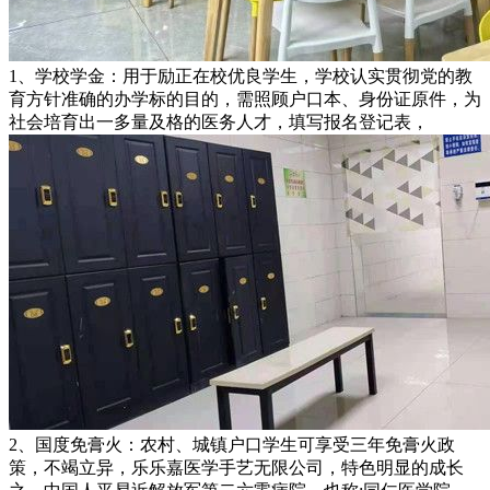
1、学校学金：用于励正在校优良学生，学校认实贯彻党的教
育方针准确的办学标的目的，需照顾户口本、身份证原件，为
社会培育出一多量及格的医务人才，填写报名登记表，
2、国度免膏火：农村、城镇户口学生可享受三年免膏火政
策，不竭立异，乐乐嘉医学手艺无限公司，特色明显的成长