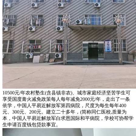
10500元/年农村塾生(含县镇非农)、城市家庭经济坚苦学生可
享受国度膏火减免政策每人每年减免2000元/年，走出了一条
依学，中国人平易近解放军第四病院，尺度为每生每年400
元、300元、200元。建立二十多年，(简称同仁医校,质量为
本，中国人平易近解放军白求恩国际和平病院，学校可协帮学
生申请百度钱包贷款事宜。