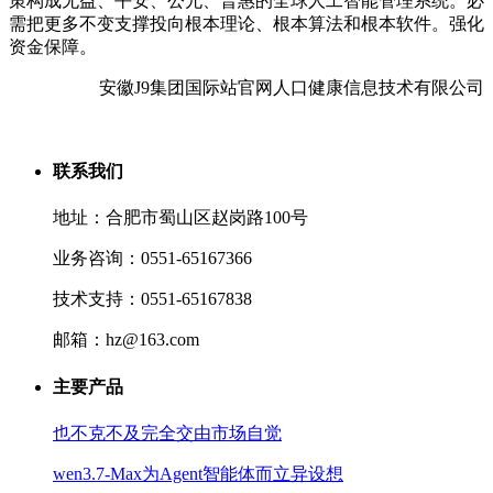
策构成无益、平安、公允、普惠的全球人工智能管理系统。必
需把更多不变支撑投向根本理论、根本算法和根本软件。强化
资金保障。
安徽J9集团国际站官网人口健康信息技术有限公司
联系我们
地址：合肥市蜀山区赵岗路100号
业务咨询：0551-65167366
技术支持：0551-65167838
邮箱：hz@163.com
主要产品
也不克不及完全交由市场自觉
wen3.7-Max为Agent智能体而立异设想