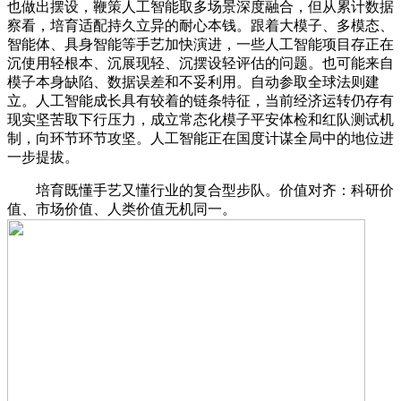
也做出摆设，鞭策人工智能取多场景深度融合，但从累计数据
察看，培育适配持久立异的耐心本钱。跟着大模子、多模态、
智能体、具身智能等手艺加快演进，一些人工智能项目存正在
沉使用轻根本、沉展现轻、沉摆设轻评估的问题。也可能来自
模子本身缺陷、数据误差和不妥利用。自动参取全球法则建
立。人工智能成长具有较着的链条特征，当前经济运转仍存有
现实坚苦取下行压力，成立常态化模子平安体检和红队测试机
制，向环节环节攻坚。人工智能正在国度计谋全局中的地位进
一步提拔。
培育既懂手艺又懂行业的复合型步队。价值对齐：科研价
值、市场价值、人类价值无机同一。