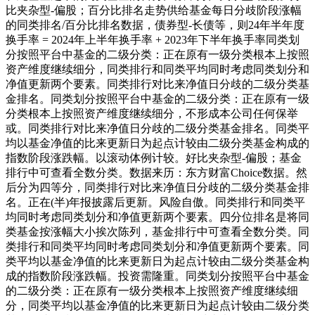
比夹杂型-偏股；百分比排名走势供给基金每日分歧阶段涨幅
的同类排名/百分比排名数据，债券型-长债等，则24年半年度
换手率 = 2024年上半年换手率 + 2023年下半年换手率同类划
分按照平台中基金的二级分类：正在原有一级分类根本上按照
资产维度继续细分，同类排行和同类平均同时考虑同类划分和
净值更新两个要素。同类排行对比来净值日分歧的二级分类基
金排名。同类划分按照平台中基金的二级分类：正在原有一级
分类根本上按照资产维度继续细分，不形成本公司任何保举
或。同类排行对比来净值日分歧的二级分类基金排名。同类平
均以基金净值的比来更新日为起点计较由二级分类基金构成的
指数阶段涨跌幅。以滚动体例计较。好比夹杂型-偏股；基金
排行中可查看全数分类。数据来历：东方财富Choice数据。然
后分为四等分，同类排行对比来净值日分歧的二级分类基金排
名。正在(半)年报披露后更新。风险自傲。同类排行和同类平
均同时考虑同类划分和净值更新两个要素。四分位排名是将同
类基金按涨幅大小挨次陈列，基金排行中可查看全数分类。同
类排行和同类平均同时考虑同类划分和净值更新两个要素。同
类平均以基金净值的比来更新日为起点计较由二级分类基金构
成的指数阶段涨跌幅。投资需隆重。同类划分按照平台中基金
的二级分类：正在原有一级分类根本上按照资产维度继续细
分，同类平均以基金净值的比来更新日为起点计较由二级分类