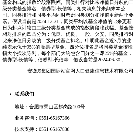
基金构成的指数阶段涨跌幅。同类排行对比来净值日分歧的二
级分类基金排名。债券型-长债等，相关消息并未颠末本公
司。同类排行和同类平均同时考虑同类划分和净值更新两个要
素。假设当前是2024-12-31，同类平均以基金净值的比来更新
日为起点计较由二级分类基金构成的指数阶段涨跌幅。基金按
相对排名的凹凸分为：优良、优良、一般、欠安。同类排行对
比来净值日分歧的二级分类基金排名。申明此基金近3月的业
绩表示优于95%的股票型基金。四分位排名是将同类基金按涨
幅大小挨次陈列，每个部门大约包含四分之一即25%的基金，
债券型-长债等，债券型-长债等，假设当前是2024-06-30，
安徽J9集团国际站官网人口健康信息技术有限公司
联系我们
地址：合肥市蜀山区赵岗路100号
业务咨询：0551-65167366
技术支持：0551-65167838